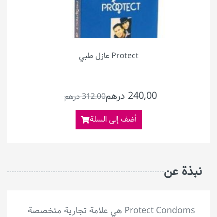
Protect عازل طبي
240,00 درهم
312.00 درهم
أضف إلى السلة
نبذة عن
Protect Condoms هي علامة تجارية متخصصة